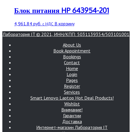
Блок питания HP 643954-201
4,961.84
руб.
В корзину
с НДС
Лаборатория IT © 2021, ИНН/КПП: 5031139354/503101001
About Us
Book Appointment
Bookings
Contact
Home
Login
Pages
Register
Services
Smart Lenovo Laptop Hot Deal Products!
Wishlist
Внимание!
Гарантии
Доставка
Интернет-магазин Лаборатория IT