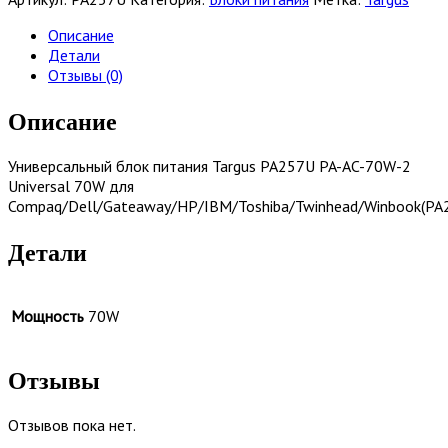
питания
Targus
Описание
PA257U
Детали
Отзывы (0)
Описание
Универсальный блок питания Targus PA257U PA-AC-70W-2
Universal 70W для
Compaq/Dell/Gateaway/HP/IBM/Toshiba/Twinhead/Winbook(PA
Детали
Мощность
70W
Отзывы
Отзывов пока нет.