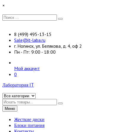
Перейти
×
к
содержимому
Искать:
Поиск
8 (499) 495-13-15
Sale@it-laba.ru
г. Ногинск, ул. Белякова, д. 4, оф 2
Пн - Пт: 9:00 - 18:00
Мой аккаунт
0
Лаборатория IT
Искать
Меню
Жесткие диски
Блоки питания
Контакты