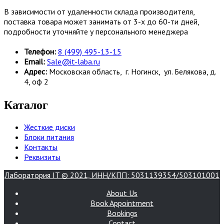
В зависимости от удаленности склада производителя,
поставка товара может занимать от 3-х до 60-ти дней,
подробности уточняйте у персонального менеджера
Телефон:
8 (499) 495-13-15
Email:
Sale@it-laba.ru
Адрес:
Московская область, г. Ногинск, ул. Белякова, д.
4, оф 2
Каталог
Жесткие диски
Блоки питания
Контакты
Реквизиты
Лаборатория IT © 2021, ИНН/КПП: 5031139354/503101001
About Us
Book Appointment
Bookings
Contact