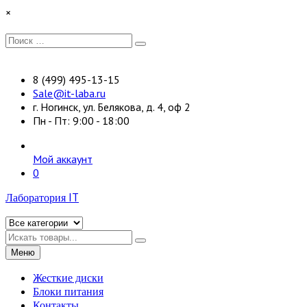
Перейти
×
к
содержимому
Искать:
Поиск
8 (499) 495-13-15
Sale@it-laba.ru
г. Ногинск, ул. Белякова, д. 4, оф 2
Пн - Пт: 9:00 - 18:00
Мой аккаунт
0
Лаборатория IT
Искать
Меню
Жесткие диски
Блоки питания
Контакты