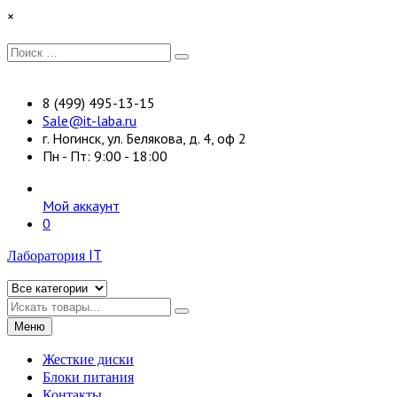
Перейти
×
к
содержимому
Искать:
Поиск
8 (499) 495-13-15
Sale@it-laba.ru
г. Ногинск, ул. Белякова, д. 4, оф 2
Пн - Пт: 9:00 - 18:00
Мой аккаунт
0
Лаборатория IT
Искать
Меню
Жесткие диски
Блоки питания
Контакты