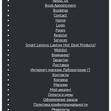
About Us
Book Appointment
Bookings
Contact
Home
Login
Pages
Register
Services
Smart Lenovo Laptop Hot Deal Products!
Wishlist
Внимание!
Гарантии
Доставка
Интернет-магазин Лаборатория IT
Контакты
Корзина
Магазин
Мой аккаунт
Оплата и цены
Оформление заказа
Политика конфиденциальности
Реквизиты