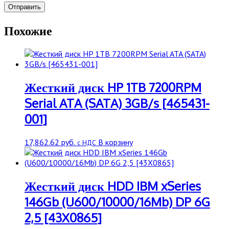
Похожие
Жесткий диск HP 1TB 7200RPM
Serial ATA (SATA) 3GB/s [465431-
001]
17,862.62
руб.
В корзину
с НДС
Жесткий диск HDD IBM xSeries
146Gb (U600/10000/16Mb) DP 6G
2,5 [43X0865]