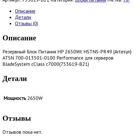
питания
HP
Описание
753619-
Детали
B21
Отзывы (0)
Описание
Резервный Блок Питания HP 2650Wt HSTNS-PR49 (Artesyn)
ATSN 700-013501-0100 Performance для серверов
BladeSystem cClass c7000(753619-B21)
Детали
Мощность
2650W
Отзывы
Отзывов пока нет.