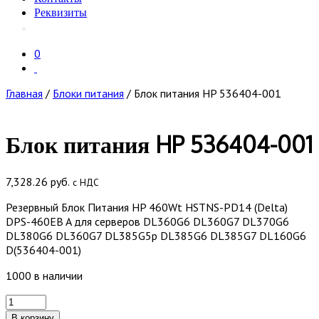
Реквизиты
0
Главная
/
Блоки питания
/ Блок питания HP 536404-001
Блок питания HP 536404-001
7,328.26
руб.
с НДС
Резервный Блок Питания HP 460Wt HSTNS-PD14 (Delta)
DPS-460EB A для серверов DL360G6 DL360G7 DL370G6
DL380G6 DL360G7 DL385G5p DL385G6 DL385G7 DL160G6
D(536404-001)
1000 в наличии
Количество
товара
В корзину