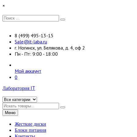
Перейти
×
к
содержимому
Искать:
Поиск
8 (499) 495-13-15
Sale@it-laba.ru
г. Ногинск, ул. Белякова, д. 4, оф 2
Пн - Пт: 9:00 - 18:00
Мой аккаунт
0
Лаборатория IT
Искать
Меню
Жесткие диски
Блоки питания
Контакты