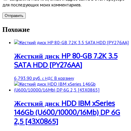
для последующих моих комментариев.
Похожие
Жесткий диск HP 80-GB 7.2K 3.5
SATA HDD [PY276AA]
6,793.90
руб.
В корзину
с НДС
Жесткий диск HDD IBM xSeries
146Gb (U600/10000/16Mb) DP 6G
2,5 [43X0865]