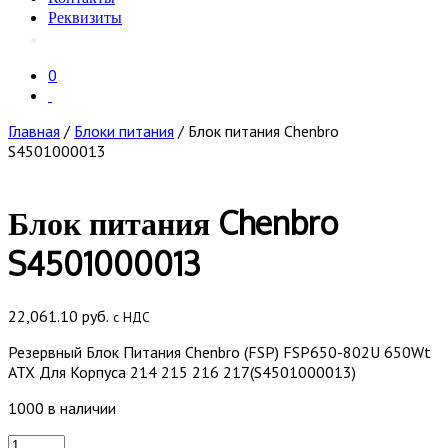
Реквизиты
0
Главная
/
Блоки питания
/ Блок питания Chenbro
S4501000013
Блок питания Chenbro
S4501000013
22,061.10
руб.
с НДС
Резервный Блок Питания Chenbro (FSP) FSP650-802U 650Wt
ATX Для Корпуса 214 215 216 217(S4501000013)
1000 в наличии
Количество