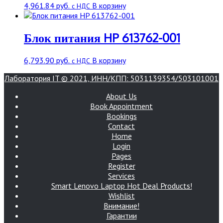
4,961.84
руб.
В корзину
с НДС
Блок питания HP 613762-001
6,793.90
руб.
В корзину
с НДС
Лаборатория IT © 2021, ИНН/КПП: 5031139354/503101001
About Us
Book Appointment
Bookings
Contact
Home
Login
Pages
Register
Services
Smart Lenovo Laptop Hot Deal Products!
Wishlist
Внимание!
Гарантии