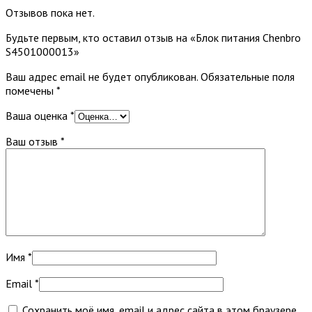
Отзывов пока нет.
Будьте первым, кто оставил отзыв на «Блок питания Chenbro
S4501000013»
Ваш адрес email не будет опубликован.
Обязательные поля
помечены
*
Ваша оценка
*
Ваш отзыв
*
Имя
*
Email
*
Сохранить моё имя, email и адрес сайта в этом браузере