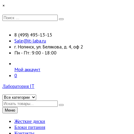
Перейти
×
к
содержимому
Искать:
Поиск
8 (499) 495-13-15
Sale@it-laba.ru
г. Ногинск, ул. Белякова, д. 4, оф 2
Пн - Пт: 9:00 - 18:00
Мой аккаунт
0
Лаборатория IT
Искать
Меню
Жесткие диски
Блоки питания
Контакты