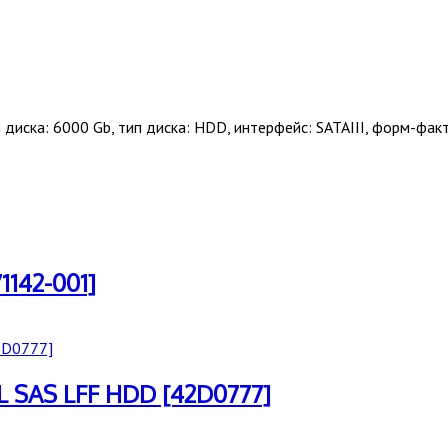
диска: 6000 Gb, тип диска: HDD, интерфейс: SATAIII, форм-факт
142-001]
L SAS LFF HDD [42D0777]