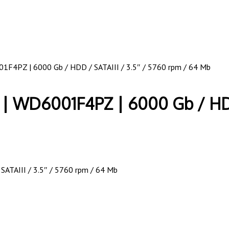
01F4PZ | 6000 Gb / HDD / SATAIII / 3.5″ / 5760 rpm / 64 Mb
 | WD6001F4PZ | 6000 Gb / HDD
ATAIII / 3.5″ / 5760 rpm / 64 Mb