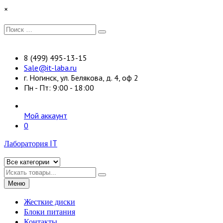
Перейти
×
к
содержимому
Искать:
Поиск
8 (499) 495-13-15
Sale@it-laba.ru
г. Ногинск, ул. Белякова, д. 4, оф 2
Пн - Пт: 9:00 - 18:00
Мой аккаунт
0
Лаборатория IT
Искать
Меню
Жесткие диски
Блоки питания
Контакты