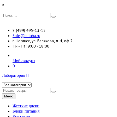
Перейти
×
к
содержимому
Искать:
Поиск
8 (499) 495-13-15
Sale@it-laba.ru
г. Ногинск, ул. Белякова, д. 4, оф 2
Пн - Пт: 9:00 - 18:00
Мой аккаунт
0
Лаборатория IT
Искать
Меню
Жесткие диски
Блоки питания
Контакты