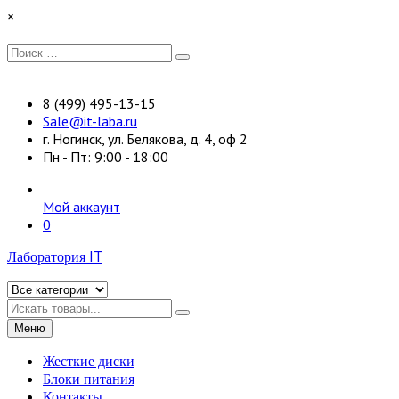
Перейти
×
к
содержимому
Искать:
Поиск
8 (499) 495-13-15
Sale@it-laba.ru
г. Ногинск, ул. Белякова, д. 4, оф 2
Пн - Пт: 9:00 - 18:00
Мой аккаунт
0
Лаборатория IT
Искать
Меню
Жесткие диски
Блоки питания
Контакты