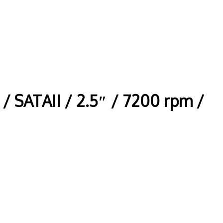
 SATAII / 2.5″ / 7200 rpm /