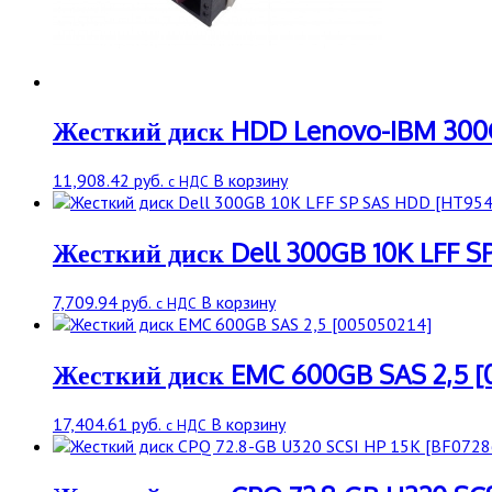
Жесткий диск HDD Lenovo-IBM 300G
11,908.42
руб.
В корзину
с НДС
Жесткий диск Dell 300GB 10K LFF S
7,709.94
руб.
В корзину
с НДС
Жесткий диск EMC 600GB SAS 2,5 [
17,404.61
руб.
В корзину
с НДС