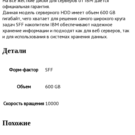
На все жесткие диски для серверов от IBM дается
официальная гарантия.
Данная модель серверного HDD имеет объем 600 GB
гигабайт, чего хватает для решения самого широкого круга
задач SFF накопители IBM обеспечивают надежное
хранение информации и подходят как для веб серверов, так
и для использования в системах хранения данных.
Детали
Форм-фактор
SFF
Объем
600 GB
Скорость вращения
10000
Похожие