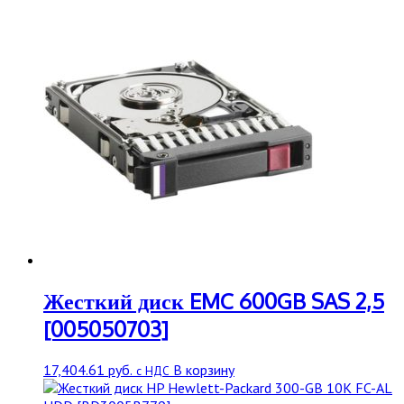
Жесткий диск EMC 600GB SAS 2,5
[005050703]
17,404.61
руб.
В корзину
с НДС