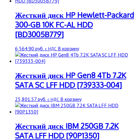
Жесткий диск HP Hewlett-Packard
300-GB 10K FC-AL HDD
[BD3005B779]
6,564.90
руб.
В корзину
с НДС
Жесткий диск HP Gen8 4Tb 7.2K
SATA SC LFF HDD [739333-004]
25,801.57
руб.
В корзину
с НДС
Жесткий диск IBM 250GB 7.2K
SATA LFF HDD [90P1350]