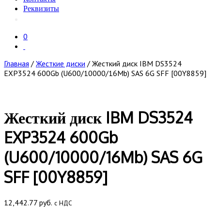
Реквизиты
0
Главная
/
Жесткие диски
/ Жесткий диск IBM DS3524
EXP3524 600Gb (U600/10000/16Mb) SAS 6G SFF [00Y8859]
Жесткий диск IBM DS3524
EXP3524 600Gb
(U600/10000/16Mb) SAS 6G
SFF [00Y8859]
12,442.77
руб.
с НДС