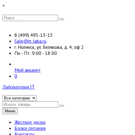
Перейти
×
к
содержимому
Искать:
Поиск
8 (499) 495-13-15
Sale@it-laba.ru
г. Ногинск, ул. Белякова, д. 4, оф 2
Пн - Пт: 9:00 - 18:00
Мой аккаунт
0
Лаборатория IT
Искать
Меню
Жесткие диски
Блоки питания
Контакты