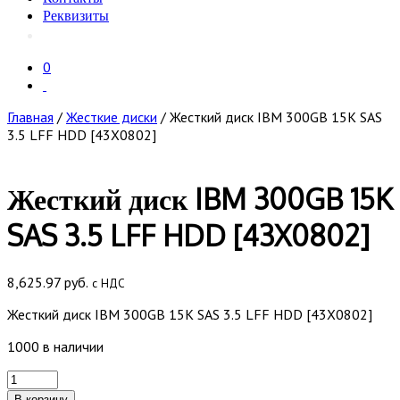
Реквизиты
0
Главная
/
Жесткие диски
/ Жесткий диск IBM 300GB 15K SAS
3.5 LFF HDD [43X0802]
Жесткий диск IBM 300GB 15K
SAS 3.5 LFF HDD [43X0802]
8,625.97
руб.
с НДС
Жесткий диск IBM 300GB 15K SAS 3.5 LFF HDD [43X0802]
1000 в наличии
Количество
товара
В корзину