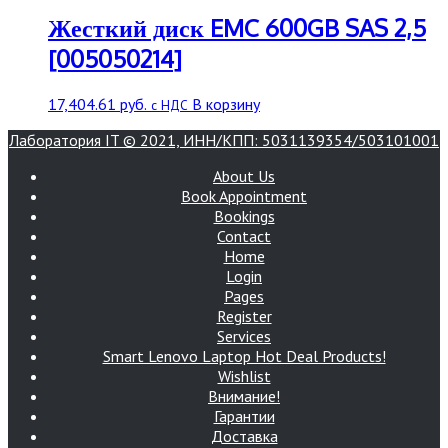
Жесткий диск EMC 600GB SAS 2,5
[005050214]
17,404.61
руб.
В корзину
с НДС
Лаборатория IT © 2021, ИНН/КПП: 5031139354/503101001
About Us
Book Appointment
Bookings
Contact
Home
Login
Pages
Register
Services
Smart Lenovo Laptop Hot Deal Products!
Wishlist
Внимание!
Гарантии
Доставка