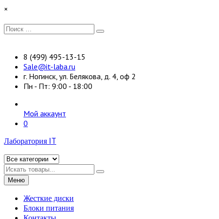
Перейти
×
к
содержимому
Искать:
Поиск
8 (499) 495-13-15
Sale@it-laba.ru
г. Ногинск, ул. Белякова, д. 4, оф 2
Пн - Пт: 9:00 - 18:00
Мой аккаунт
0
Лаборатория IT
Искать
Меню
Жесткие диски
Блоки питания
Контакты