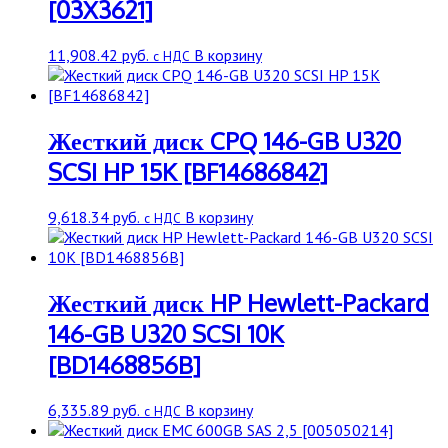
[03X3621]
11,908.42
руб.
В корзину
с НДС
Жесткий диск CPQ 146-GB U320
SCSI HP 15K [BF14686842]
9,618.34
руб.
В корзину
с НДС
Жесткий диск HP Hewlett-Packard
146-GB U320 SCSI 10K
[BD1468856B]
6,335.89
руб.
В корзину
с НДС