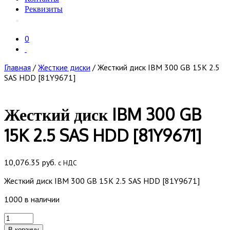
Реквизиты
0
Главная
/
Жесткие диски
/ Жесткий диск IBM 300 GB 15K 2.5
SAS HDD [81Y9671]
Жесткий диск IBM 300 GB
15K 2.5 SAS HDD [81Y9671]
10,076.35
руб.
с НДС
Жесткий диск IBM 300 GB 15K 2.5 SAS HDD [81Y9671]
1000 в наличии
Количество
товара
В корзину