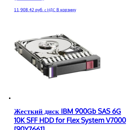
11,908.42
руб.
В корзину
с НДС
Жесткий диск IBM 900Gb SAS 6G
10K SFF HDD for Flex System V7000
[90Y7661]