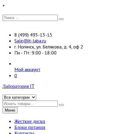
Перейти
×
к
содержимому
Искать:
Поиск
8 (499) 495-13-15
Sale@it-laba.ru
г. Ногинск, ул. Белякова, д. 4, оф 2
Пн - Пт: 9:00 - 18:00
Мой аккаунт
0
Лаборатория IT
Искать
Меню
Жесткие диски
Блоки питания
Контакты