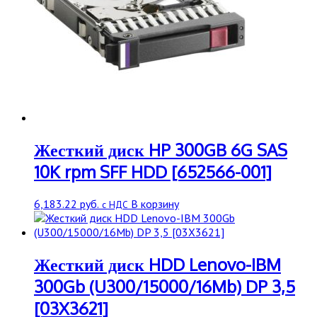
Жесткий диск HP 300GB 6G SAS
10K rpm SFF HDD [652566-001]
6,183.22
руб.
В корзину
с НДС
Жесткий диск HDD Lenovo-IBM
300Gb (U300/15000/16Mb) DP 3,5
[03X3621]