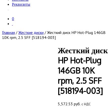
Реквизиты
0
Главная
/
Жесткие диски
/ Жесткий диск HP Hot-Plug 146GB
10K rpm, 2.5 SFF [518194-003]
Жесткий диск
HP Hot-Plug
146GB 10K
rpm, 2.5 SFF
[518194-003]
5,572.53
руб.
с НДС