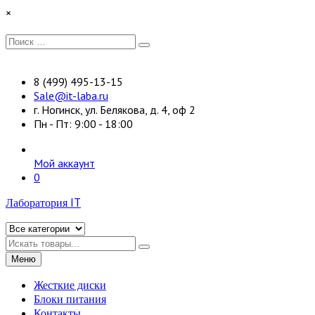
Перейти
×
к
содержимому
Искать:
Поиск
8 (499) 495-13-15
Sale@it-laba.ru
г. Ногинск, ул. Белякова, д. 4, оф 2
Пн - Пт: 9:00 - 18:00
Мой аккаунт
0
Лаборатория IT
Искать
Меню
Жесткие диски
Блоки питания
Контакты