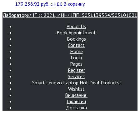
179,236.92
руб.
В корзину
с НДС
Лаборатория IT © 2021, ИНН/КПП: 5031139354/503101001
About Us
Book Appointment
Bookings
Contact
Home
Login
Pages
Register
Services
Smart Lenovo Laptop Hot Deal Products!
Wishlist
Внимание!
Гарантии
Доставка
Интернет-магазин Лаборатория IT
Контакты
Корзина
Магазин
Мой аккаунт