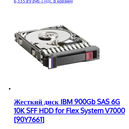
6,335.89
руб.
В корзину
с НДС
Жесткий диск IBM 900Gb SAS 6G
10K SFF HDD for Flex System V7000
[90Y7661]