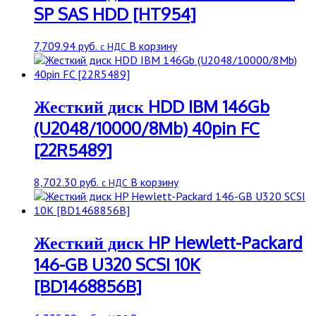
SP SAS HDD [HT954]
7,709.94
руб.
В корзину
с НДС
Жесткий диск HDD IBM 146Gb
(U2048/10000/8Mb) 40pin FC
[22R5489]
8,702.30
руб.
В корзину
с НДС
Жесткий диск HP Hewlett-Packard
146-GB U320 SCSI 10K
[BD1468856B]