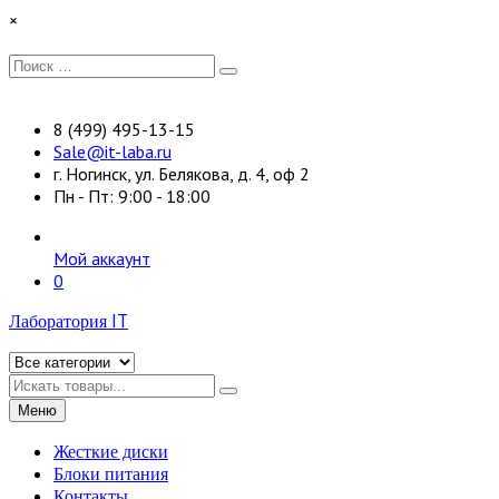
Перейти
×
к
содержимому
Искать:
Поиск
8 (499) 495-13-15
Sale@it-laba.ru
г. Ногинск, ул. Белякова, д. 4, оф 2
Пн - Пт: 9:00 - 18:00
Мой аккаунт
0
Лаборатория IT
Искать
Меню
Жесткие диски
Блоки питания
Контакты