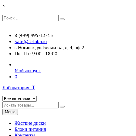
Перейти
×
к
содержимому
Искать:
Поиск
8 (499) 495-13-15
Sale@it-laba.ru
г. Ногинск, ул. Белякова, д. 4, оф 2
Пн - Пт: 9:00 - 18:00
Мой аккаунт
0
Лаборатория IT
Искать
Меню
Жесткие диски
Блоки питания
Контакты