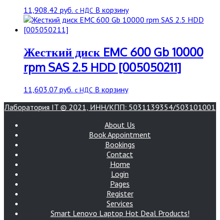
11,908.42
руб.
В корзину
с НДС
Жесткий диск EMC 600 Gb 10000
rpm SAS 2.5 HDD [005050211]
11,603.07
руб.
В корзину
с НДС
Лаборатория IT © 2021, ИНН/КПП: 5031139354/503101001
About Us
Book Appointment
Bookings
Contact
Home
Login
Pages
Register
Services
Smart Lenovo Laptop Hot Deal Products!