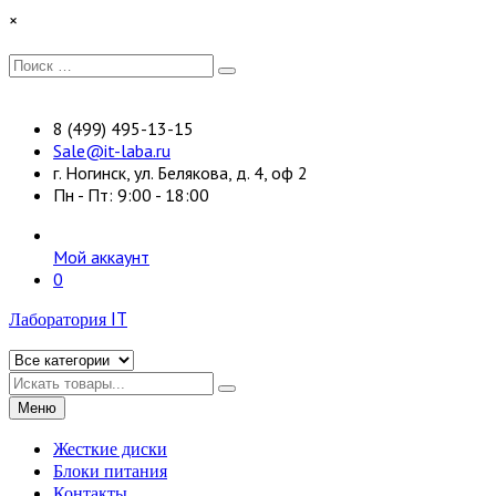
Перейти
×
к
содержимому
Искать:
Поиск
8 (499) 495-13-15
Sale@it-laba.ru
г. Ногинск, ул. Белякова, д. 4, оф 2
Пн - Пт: 9:00 - 18:00
Мой аккаунт
0
Лаборатория IT
Искать
Меню
Жесткие диски
Блоки питания
Контакты