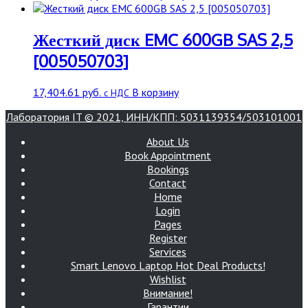
Жесткий диск EMC 600GB SAS 2,5
[005050703]
17,404.61
руб.
В корзину
с НДС
Лаборатория IT © 2021, ИНН/КПП: 5031139354/503101001
About Us
Book Appointment
Bookings
Contact
Home
Login
Pages
Register
Services
Smart Lenovo Laptop Hot Deal Products!
Wishlist
Внимание!
Гарантии