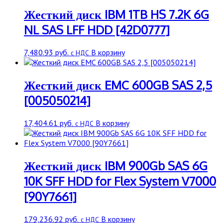
Жесткий диск IBM 1TB HS 7.2K 6G
NL SAS LFF HDD [42D0777]
7,480.93
руб.
В корзину
с НДС
Жесткий диск EMC 600GB SAS 2,5
[005050214]
17,404.61
руб.
В корзину
с НДС
Жесткий диск IBM 900Gb SAS 6G
10K SFF HDD for Flex System V7000
[90Y7661]
179,236.92
руб.
В корзину
с НДС