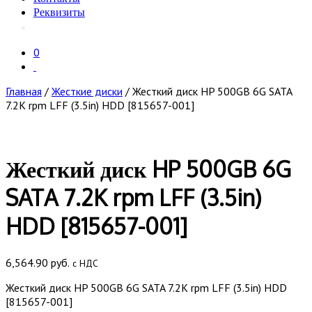
Реквизиты
0
Главная
/
Жесткие диски
/ Жесткий диск HP 500GB 6G SATA
7.2K rpm LFF (3.5in) HDD [815657-001]
Жесткий диск HP 500GB 6G
SATA 7.2K rpm LFF (3.5in)
HDD [815657-001]
6,564.90
руб.
с НДС
Жесткий диск HP 500GB 6G SATA 7.2K rpm LFF (3.5in) HDD
[815657-001]