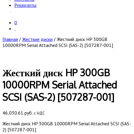
Реквизиты
0
Главная
/
Жесткие диски
/ Жесткий диск HP 300GB
10000RPM Serial Attached SCSI (SAS-2) [507287-001]
Жесткий диск HP 300GB
10000RPM Serial Attached
SCSI (SAS-2) [507287-001]
46,030.61
руб.
с НДС
Жесткий диск HP 300GB 10000RPM Serial Attached SCSI (SAS-
2) [507287-001]