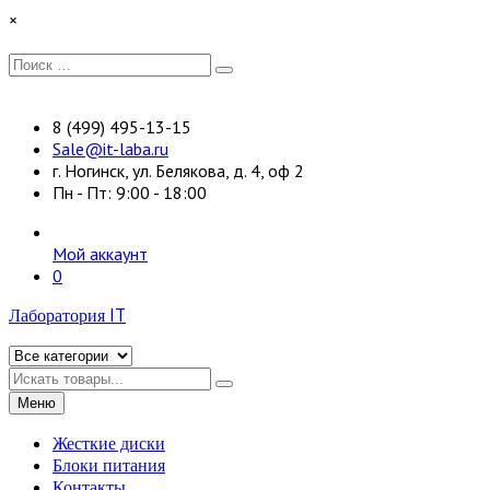
Перейти
×
к
содержимому
Искать:
Поиск
8 (499) 495-13-15
Sale@it-laba.ru
г. Ногинск, ул. Белякова, д. 4, оф 2
Пн - Пт: 9:00 - 18:00
Мой аккаунт
0
Лаборатория IT
Искать
Меню
Жесткие диски
Блоки питания
Контакты