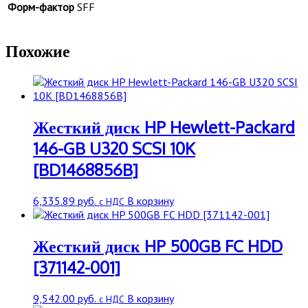
Форм-фактор
SFF
Похожие
Жесткий диск HP Hewlett-Packard
146-GB U320 SCSI 10K
[BD1468856B]
6,335.89
руб.
В корзину
с НДС
Жесткий диск HP 500GB FC HDD
[371142-001]
9,542.00
руб.
В корзину
с НДС