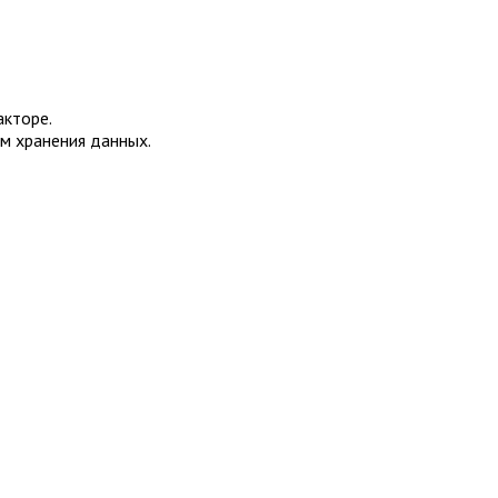
акторе.
м хранения данных.