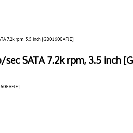
A 7.2k rpm, 3.5 inch [GB0160EAFJE]
sec SATA 7.2k rpm, 3.5 inch [
160EAFJE]