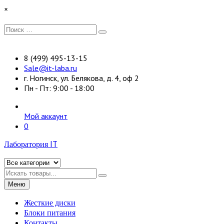
Перейти
×
к
содержимому
Искать:
Поиск
8 (499) 495-13-15
Sale@it-laba.ru
г. Ногинск, ул. Белякова, д. 4, оф 2
Пн - Пт: 9:00 - 18:00
Мой аккаунт
0
Лаборатория IT
Искать
Меню
Жесткие диски
Блоки питания
Контакты