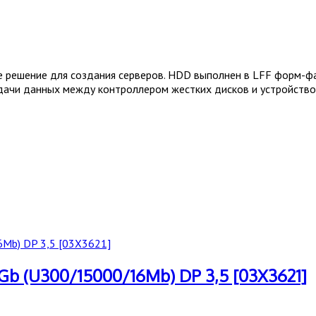
е решение для создания серверов. HDD выполнен в LFF форм-ф
ачи данных между контроллером жестких дисков и устройство
b (U300/15000/16Mb) DP 3,5 [03X3621]