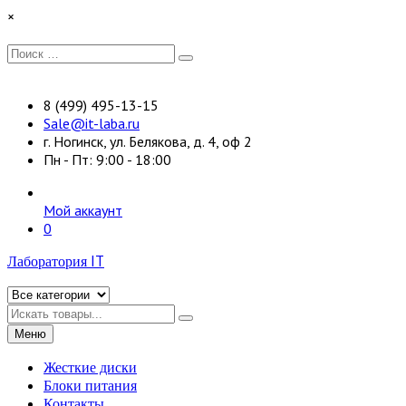
Перейти
×
к
содержимому
Искать:
Поиск
8 (499) 495-13-15
Sale@it-laba.ru
г. Ногинск, ул. Белякова, д. 4, оф 2
Пн - Пт: 9:00 - 18:00
Мой аккаунт
0
Лаборатория IT
Искать
Меню
Жесткие диски
Блоки питания
Контакты