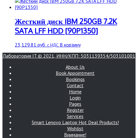
Жесткий диск IBM 250GB 7.2K
SATA LFF HDD [90P1350]
23,129.81
руб.
В корзину
с НДС
Лаборатория IT © 2021, ИНН/КПП: 5031139354/503101001
About Us
Book Appointment
Bookings
Contact
Home
Login
Pages
Register
Services
Smart Lenovo Laptop Hot Deal Products!
Wishlist
Внимание!