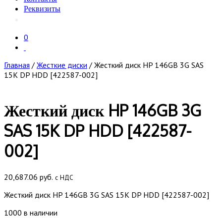
Реквизиты
0
Главная
/
Жесткие диски
/ Жесткий диск HP 146GB 3G SAS
15K DP HDD [422587-002]
Жесткий диск HP 146GB 3G
SAS 15K DP HDD [422587-
002]
20,687.06
руб.
с НДС
Жесткий диск HP 146GB 3G SAS 15K DP HDD [422587-002]
1000 в наличии