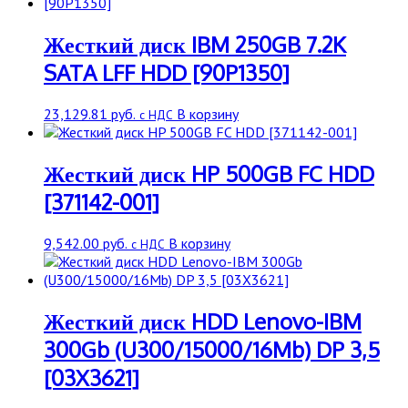
Жесткий диск IBM 250GB 7.2K
SATA LFF HDD [90P1350]
23,129.81
руб.
В корзину
с НДС
Жесткий диск HP 500GB FC HDD
[371142-001]
9,542.00
руб.
В корзину
с НДС
Жесткий диск HDD Lenovo-IBM
300Gb (U300/15000/16Mb) DP 3,5
[03X3621]