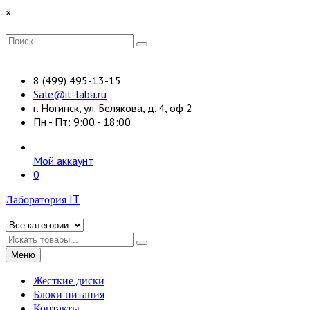
Перейти
×
к
содержимому
Искать:
Поиск
8 (499) 495-13-15
Sale@it-laba.ru
г. Ногинск, ул. Белякова, д. 4, оф 2
Пн - Пт: 9:00 - 18:00
Мой аккаунт
0
Лаборатория IT
Искать
Меню
Жесткие диски
Блоки питания
Контакты