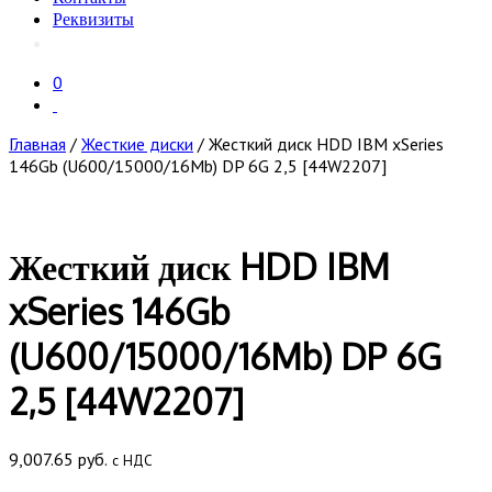
Реквизиты
0
Главная
/
Жесткие диски
/ Жесткий диск HDD IBM xSeries
146Gb (U600/15000/16Mb) DP 6G 2,5 [44W2207]
Жесткий диск HDD IBM
xSeries 146Gb
(U600/15000/16Mb) DP 6G
2,5 [44W2207]
9,007.65
руб.
с НДС