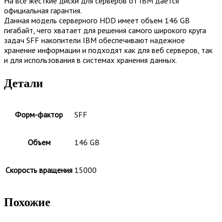
На все жесткие диски для серверов от IBM дается
официальная гарантия.
Данная модель серверного HDD имеет объем 146 GB
гигабайт, чего хватает для решения самого широкого круга
задач SFF накопители IBM обеспечивают надежное
хранение информации и подходят как для веб серверов, так
и для использования в системах хранения данных.
Детали
Форм-фактор
SFF
Объем
146 GB
Скорость вращения
15000
Похожие