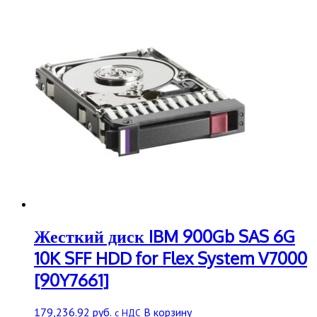
Жесткий диск IBM 900Gb SAS 6G
10K SFF HDD for Flex System V7000
[90Y7661]
179,236.92
руб.
В корзину
с НДС