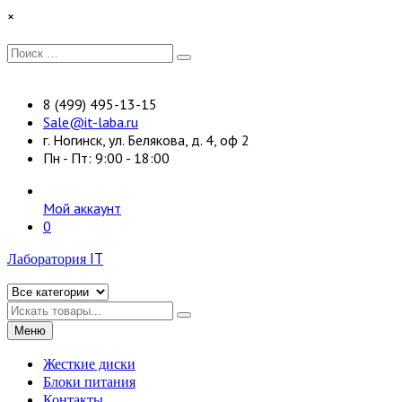
Перейти
×
к
содержимому
Искать:
Поиск
8 (499) 495-13-15
Sale@it-laba.ru
г. Ногинск, ул. Белякова, д. 4, оф 2
Пн - Пт: 9:00 - 18:00
Мой аккаунт
0
Лаборатория IT
Искать
Меню
Жесткие диски
Блоки питания
Контакты