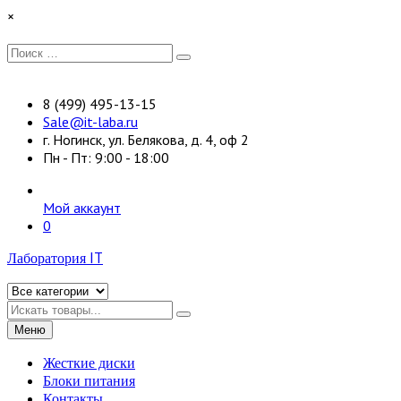
Перейти
×
к
содержимому
Искать:
Поиск
8 (499) 495-13-15
Sale@it-laba.ru
г. Ногинск, ул. Белякова, д. 4, оф 2
Пн - Пт: 9:00 - 18:00
Мой аккаунт
0
Лаборатория IT
Искать
Меню
Жесткие диски
Блоки питания
Контакты