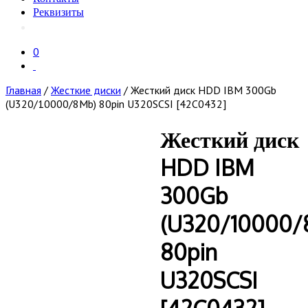
Реквизиты
0
Главная
/
Жесткие диски
/ Жесткий диск HDD IBM 300Gb
(U320/10000/8Mb) 80pin U320SCSI [42C0432]
Жесткий диск
HDD IBM
300Gb
(U320/10000/
80pin
U320SCSI