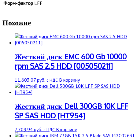
Форм-фактор
LFF
Похожие
Жесткий диск EMC 600 Gb 10000
rpm SAS 2.5 HDD [005050211]
11,603.07
руб.
В корзину
с НДС
Жесткий диск Dell 300GB 10K LFF
SP SAS HDD [HT954]
7,709.94
руб.
В корзину
с НДС