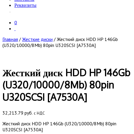
Реквизиты
0
Главная
/
Жесткие диски
/ Жесткий диск HDD HP 146Gb
(U320/10000/8Mb) 80pin U320SCSI [A7530A]
Жесткий диск HDD HP 146Gb
(U320/10000/8Mb) 80pin
U320SCSI [A7530A]
32,213.79
руб.
с НДС
Жесткий диск HDD HP 146Gb (U320/10000/8Mb) 80pin
U320SCSI [A7530A]