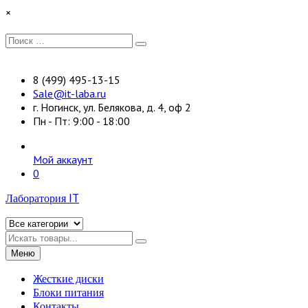
Перейти
×
к
содержимому
Искать:
Поиск
8 (499) 495-13-15
Sale@it-laba.ru
г. Ногинск, ул. Белякова, д. 4, оф 2
Пн - Пт: 9:00 - 18:00
Мой аккаунт
0
Лаборатория IT
Искать
Меню
Жесткие диски
Блоки питания
Контакты