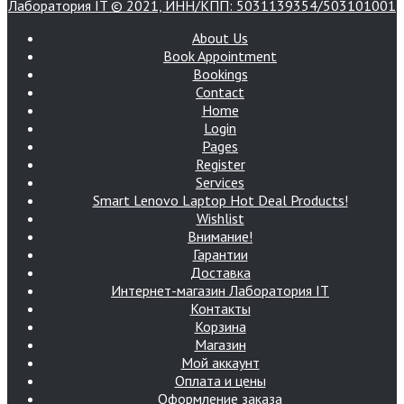
Лаборатория IT © 2021, ИНН/КПП: 5031139354/503101001
About Us
Book Appointment
Bookings
Contact
Home
Login
Pages
Register
Services
Smart Lenovo Laptop Hot Deal Products!
Wishlist
Внимание!
Гарантии
Доставка
Интернет-магазин Лаборатория IT
Контакты
Корзина
Магазин
Мой аккаунт
Оплата и цены
Оформление заказа