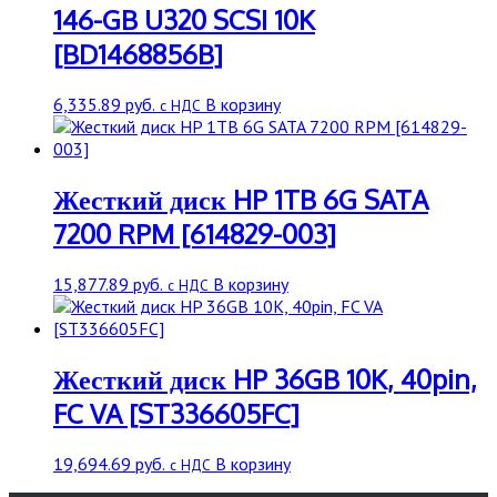
146-GB U320 SCSI 10K
[BD1468856B]
6,335.89
руб.
В корзину
с НДС
Жесткий диск HP 1TB 6G SATA
7200 RPM [614829-003]
15,877.89
руб.
В корзину
с НДС
Жесткий диск HP 36GB 10K, 40pin,
FC VA [ST336605FC]
19,694.69
руб.
В корзину
с НДС