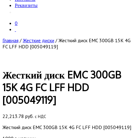
Реквизиты
0
Главная
/
Жесткие диски
/ Жесткий диск EMC 300GB 15K 4G
FC LFF HDD [005049119]
Жесткий диск EMC 300GB
15K 4G FC LFF HDD
[005049119]
22,213.78
руб.
с НДС
Жесткий диск EMC 300GB 15K 4G FC LFF HDD [005049119]