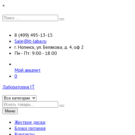
Перейти
×
к
содержимому
Искать:
Поиск
8 (499) 495-13-15
Sale@it-laba.ru
г. Ногинск, ул. Белякова, д. 4, оф 2
Пн - Пт: 9:00 - 18:00
Мой аккаунт
0
Лаборатория IT
Искать
Меню
Жесткие диски
Блоки питания
Контакты