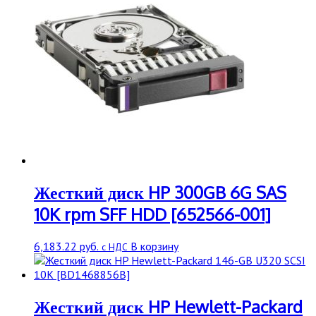
Жесткий диск HP 300GB 6G SAS
10K rpm SFF HDD [652566-001]
6,183.22
руб.
В корзину
с НДС
Жесткий диск HP Hewlett-Packard