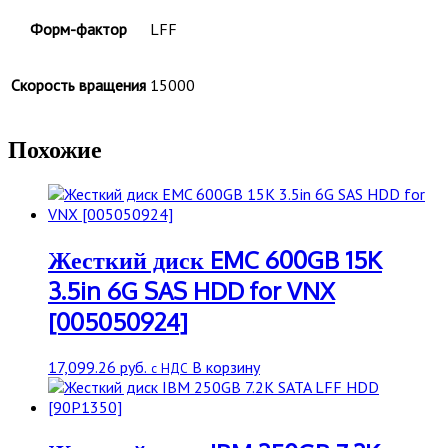
Форм-фактор
LFF
Скорость вращения
15000
Похожие
Жесткий диск EMC 600GB 15K
3.5in 6G SAS HDD for VNX
[005050924]
17,099.26
руб.
В корзину
с НДС