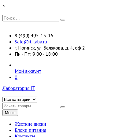
Перейти
×
к
содержимому
Искать:
Поиск
8 (499) 495-13-15
Sale@it-laba.ru
г. Ногинск, ул. Белякова, д. 4, оф 2
Пн - Пт: 9:00 - 18:00
Мой аккаунт
0
Лаборатория IT
Искать
Меню
Жесткие диски
Блоки питания
Контакты