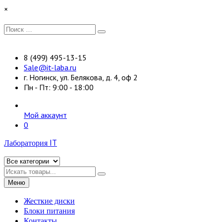
Перейти
×
к
содержимому
Искать:
Поиск
8 (499) 495-13-15
Sale@it-laba.ru
г. Ногинск, ул. Белякова, д. 4, оф 2
Пн - Пт: 9:00 - 18:00
Мой аккаунт
0
Лаборатория IT
Искать
Меню
Жесткие диски
Блоки питания
Контакты