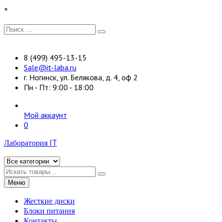
Перейти
×
к
содержимому
Искать:
Поиск
8 (499) 495-13-15
Sale@it-laba.ru
г. Ногинск, ул. Белякова, д. 4, оф 2
Пн - Пт: 9:00 - 18:00
Мой аккаунт
0
Лаборатория IT
Искать
Меню
Жесткие диски
Блоки питания
Контакты