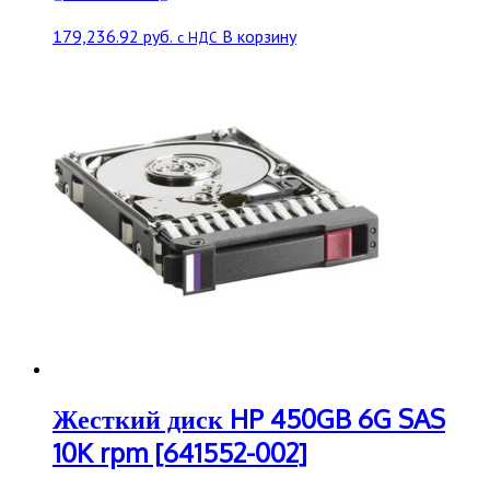
179,236.92
руб.
В корзину
с НДС
Жесткий диск HP 450GB 6G SAS
10K rpm [641552-002]