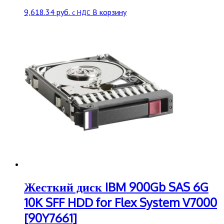
9,618.34
руб.
В корзину
с НДС
Жесткий диск IBM 900Gb SAS 6G
10K SFF HDD for Flex System V7000
[90Y7661]