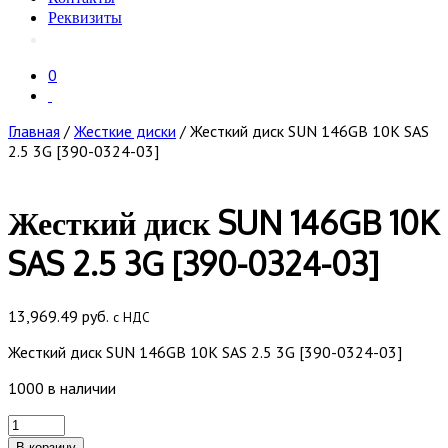
Реквизиты
0
Главная
/
Жесткие диски
/ Жесткий диск SUN 146GB 10K SAS
2.5 3G [390-0324-03]
Жесткий диск SUN 146GB 10K
SAS 2.5 3G [390-0324-03]
13,969.49
руб.
с НДС
Жесткий диск SUN 146GB 10K SAS 2.5 3G [390-0324-03]
1000 в наличии
Количество
товара
В корзину