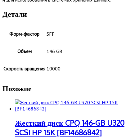
Детали
Форм-фактор
SFF
Объем
146 GB
Скорость вращения
10000
Похожие
Жесткий диск CPQ 146-GB U320
SCSI HP 15K [BF14686842]