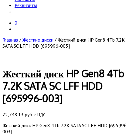
Реквизиты
0
Главная
/
Жесткие диски
/ Жесткий диск HP Gen8 4Tb 7.2K
SATA SC LFF HDD [695996-003]
Жесткий диск HP Gen8 4Tb
7.2K SATA SC LFF HDD
[695996-003]
22,748.13
руб.
с НДС
Жесткий диск HP Gen8 4Tb 7.2K SATA SC LFF HDD [695996-
003]