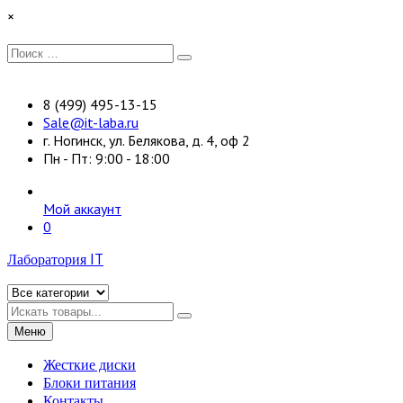
Перейти
×
к
содержимому
Искать:
Поиск
8 (499) 495-13-15
Sale@it-laba.ru
г. Ногинск, ул. Белякова, д. 4, оф 2
Пн - Пт: 9:00 - 18:00
Мой аккаунт
0
Лаборатория IT
Искать
Меню
Жесткие диски
Блоки питания
Контакты