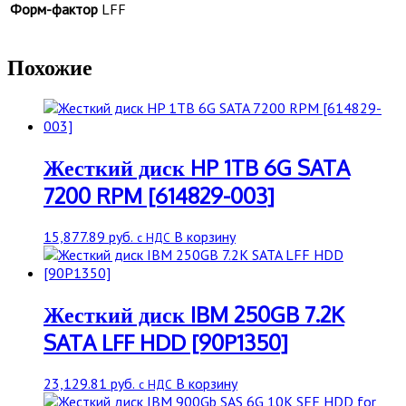
Форм-фактор
LFF
Похожие
Жесткий диск HP 1TB 6G SATA
7200 RPM [614829-003]
15,877.89
руб.
В корзину
с НДС
Жесткий диск IBM 250GB 7.2K
SATA LFF HDD [90P1350]
23,129.81
руб.
В корзину
с НДС