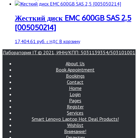
Жесткий диск EMC 600GB SAS 2,5
[005050214]
17,404.61
руб.
В корзину
с НДС
Лаборатория IT © 2021, ИНН/КПП: 5031139354/503101001
About Us
Book Appointment
Bookings
Contact
Home
Login
Pages
Register
Services
Smart Lenovo Laptop Hot Deal Products!
Wishlist
Внимание!
Гарантии