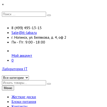
Перейти
×
к
содержимому
Искать:
Поиск
8 (499) 495-13-15
Sale@it-laba.ru
г. Ногинск, ул. Белякова, д. 4, оф 2
Пн - Пт: 9:00 - 18:00
Мой аккаунт
0
Лаборатория IT
Искать
Меню
Жесткие диски
Блоки питания
Контакты