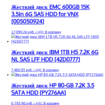
Жесткий диск EMC 600GB 15K
3.5in 6G SAS HDD for VNX
[005050924]
17,099.26
руб.
В корзину
с НДС
Жесткий диск IBM 1TB HS 7.2K 6G
NL SAS LFF HDD [42D0777]
7,480.93
руб.
В корзину
с НДС
Жесткий диск HP 80-GB 7.2K 3.5
SATA HDD [PY276AA]
6,793.90
руб.
В корзину
с НДС