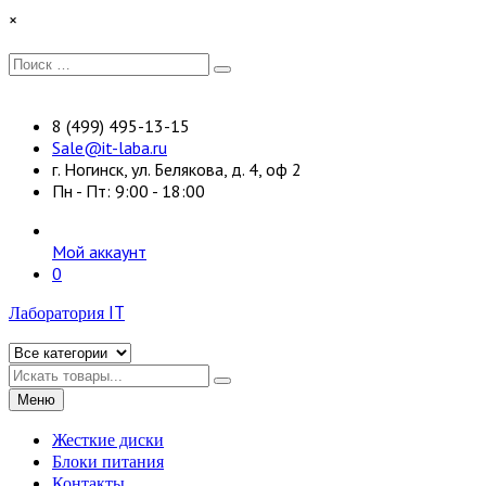
Перейти
×
к
содержимому
Искать:
Поиск
8 (499) 495-13-15
Sale@it-laba.ru
г. Ногинск, ул. Белякова, д. 4, оф 2
Пн - Пт: 9:00 - 18:00
Мой аккаунт
0
Лаборатория IT
Искать
Меню
Жесткие диски
Блоки питания
Контакты