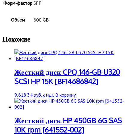
Форм-фактор
SFF
Объем
600 GB
Похожие
Жесткий диск CPQ 146-GB U320
SCSI HP 15K [BF14686842]
9,618.34
руб.
В корзину
с НДС
Жесткий диск HP 450GB 6G SAS
10K rpm [641552-002]