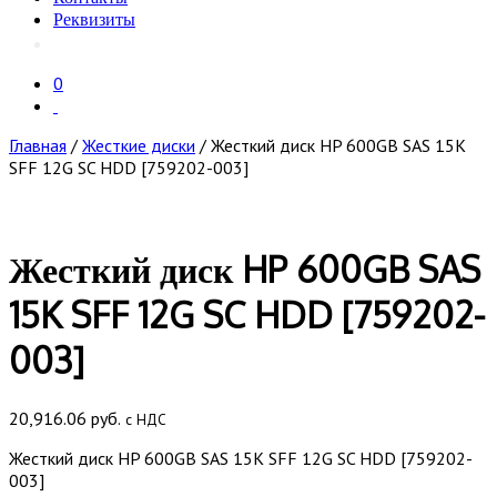
Реквизиты
0
Главная
/
Жесткие диски
/ Жесткий диск HP 600GB SAS 15K
SFF 12G SC HDD [759202-003]
Жесткий диск HP 600GB SAS
15K SFF 12G SC HDD [759202-
003]
20,916.06
руб.
с НДС
Жесткий диск HP 600GB SAS 15K SFF 12G SC HDD [759202-
003]