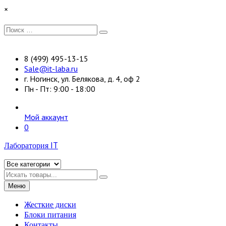
Перейти
×
к
содержимому
Искать:
Поиск
8 (499) 495-13-15
Sale@it-laba.ru
г. Ногинск, ул. Белякова, д. 4, оф 2
Пн - Пт: 9:00 - 18:00
Мой аккаунт
0
Лаборатория IT
Искать
Меню
Жесткие диски
Блоки питания
Контакты