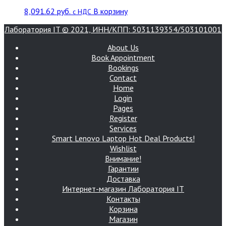
8,091.62
руб.
В корзину
с НДС
Лаборатория IT © 2021, ИНН/КПП: 5031139354/503101001
About Us
Book Appointment
Bookings
Contact
Home
Login
Pages
Register
Services
Smart Lenovo Laptop Hot Deal Products!
Wishlist
Внимание!
Гарантии
Доставка
Интернет-магазин Лаборатория IT
Контакты
Корзина
Магазин