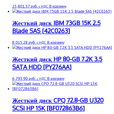
25,801.57
руб.
В корзину
с НДС
Жесткий диск IBM 73GB 15K 2.5
Blade SAS [42C0263]
8,015.28
руб.
В корзину
с НДС
Жесткий диск HP 80-GB 7.2K 3.5
SATA HDD [PY276AA]
6,793.90
руб.
В корзину
с НДС
Жесткий диск CPQ 72.8-GB U320
SCSI HP 15K [BF072863B6]