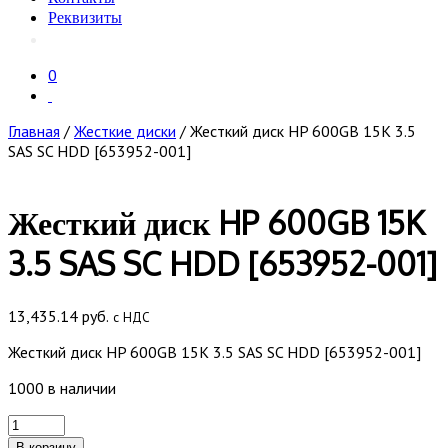
Реквизиты
0
Главная
/
Жесткие диски
/ Жесткий диск HP 600GB 15K 3.5
SAS SC HDD [653952-001]
Жесткий диск HP 600GB 15K
3.5 SAS SC HDD [653952-001]
13,435.14
руб.
с НДС
Жесткий диск HP 600GB 15K 3.5 SAS SC HDD [653952-001]
1000 в наличии
Количество
товара
В корзину