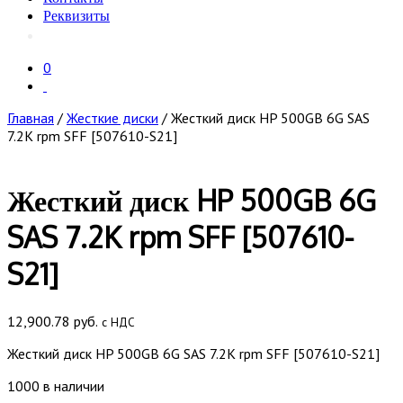
Реквизиты
0
Главная
/
Жесткие диски
/ Жесткий диск HP 500GB 6G SAS
7.2K rpm SFF [507610-S21]
Жесткий диск HP 500GB 6G
SAS 7.2K rpm SFF [507610-
S21]
12,900.78
руб.
с НДС
Жесткий диск HP 500GB 6G SAS 7.2K rpm SFF [507610-S21]
1000 в наличии