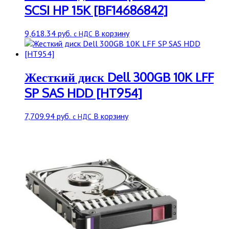
SCSI HP 15K [BF14686842]
9,618.34
руб.
В корзину
с НДС
Жесткий диск Dell 300GB 10K LFF
SP SAS HDD [HT954]
7,709.94
руб.
В корзину
с НДС