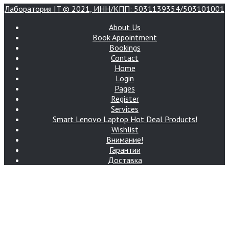
Лаборатория IT © 2021, ИНН/КПП: 5031139354/503101001
About Us
Book Appointment
Bookings
Contact
Home
Login
Pages
Register
Services
Smart Lenovo Laptop Hot Deal Products!
Wishlist
Внимание!
Гарантии
Доставка
Интернет-магазин Лаборатория IT
Контакты
Корзина
Магазин
Мой аккаунт
Оплата и цены