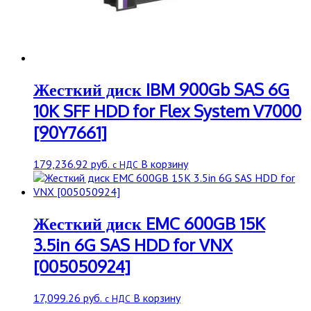
Жесткий диск IBM 900Gb SAS 6G
10K SFF HDD for Flex System V7000
[90Y7661]
179,236.92
руб.
В корзину
с НДС
Жесткий диск EMC 600GB 15K
3.5in 6G SAS HDD for VNX
[005050924]
17,099.26
руб.
В корзину
с НДС