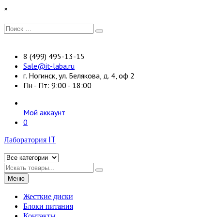
Перейти
×
к
содержимому
Искать:
Поиск
8 (499) 495-13-15
Sale@it-laba.ru
г. Ногинск, ул. Белякова, д. 4, оф 2
Пн - Пт: 9:00 - 18:00
Мой аккаунт
0
Лаборатория IT
Искать
Меню
Жесткие диски
Блоки питания
Контакты