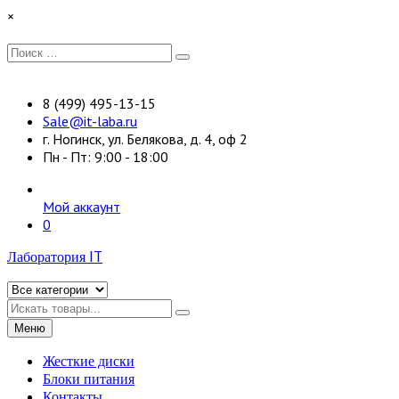
Перейти
×
к
содержимому
Искать:
Поиск
8 (499) 495-13-15
Sale@it-laba.ru
г. Ногинск, ул. Белякова, д. 4, оф 2
Пн - Пт: 9:00 - 18:00
Мой аккаунт
0
Лаборатория IT
Искать
Меню
Жесткие диски
Блоки питания
Контакты