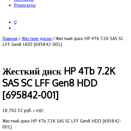
Реквизиты
0
Главная
/
Жесткие диски
/ Жесткий диск HP 4Tb 7.2K SAS SC
LFF Gen8 HDD [695842-001]
Жесткий диск HP 4Tb 7.2K
SAS SC LFF Gen8 HDD
[695842-001]
18,702.32
руб.
с НДС
Жесткий диск HP 4Tb 7.2K SAS SC LFF Gen8 HDD [695842-
001]