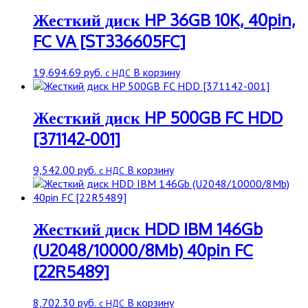
Жесткий диск HP 36GB 10K, 40pin,
FC VA [ST336605FC]
19,694.69
руб.
В корзину
с НДС
Жесткий диск HP 500GB FC HDD
[371142-001]
9,542.00
руб.
В корзину
с НДС
Жесткий диск HDD IBM 146Gb
(U2048/10000/8Mb) 40pin FC
[22R5489]
8,702.30
руб.
В корзину
с НДС