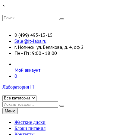
Перейти
×
к
содержимому
Искать:
Поиск
8 (499) 495-13-15
Sale@it-laba.ru
г. Ногинск, ул. Белякова, д. 4, оф 2
Пн - Пт: 9:00 - 18:00
Мой аккаунт
0
Лаборатория IT
Искать
Меню
Жесткие диски
Блоки питания
Контакты