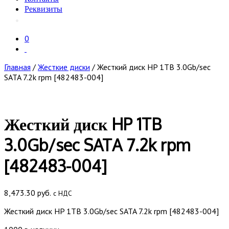
Реквизиты
0
Главная
/
Жесткие диски
/ Жесткий диск HP 1TB 3.0Gb/sec
SATA 7.2k rpm [482483-004]
Жесткий диск HP 1TB
3.0Gb/sec SATA 7.2k rpm
[482483-004]
8,473.30
руб.
с НДС
Жесткий диск HP 1TB 3.0Gb/sec SATA 7.2k rpm [482483-004]