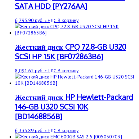
SATA HDD [PY276AA]
6,793.90
руб.
В корзину
с НДС
Жесткий диск CPQ 72.8-GB U320
SCSI HP 15K [BF072863B6]
8,091.62
руб.
В корзину
с НДС
Жесткий диск HP Hewlett-Packard
146-GB U320 SCSI 10K
[BD1468856B]
6,335.89
руб.
В корзину
с НДС