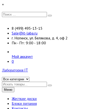
Перейти
×
к
содержимому
Искать:
Поиск
8 (499) 495-13-15
Sale@it-laba.ru
г. Ногинск, ул. Белякова, д. 4, оф 2
Пн - Пт: 9:00 - 18:00
Мой аккаунт
0
Лаборатория IT
Искать
Меню
Жесткие диски
Блоки питания
Контакты