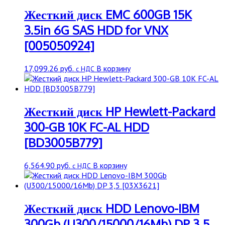
Жесткий диск EMC 600GB 15K
3.5in 6G SAS HDD for VNX
[005050924]
17,099.26
руб.
В корзину
с НДС
Жесткий диск HP Hewlett-Packard
300-GB 10K FC-AL HDD
[BD3005B779]
6,564.90
руб.
В корзину
с НДС
Жесткий диск HDD Lenovo-IBM
300Gb (U300/15000/16Mb) DP 3,5