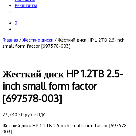
Реквизиты
0
Главная
/
Жесткие диски
/ Жесткий диск HP 1.2TB 2.5-inch
small form factor [697578-003]
Жесткий диск HP 1.2TB 2.5-
inch small form factor
[697578-003]
23,740.50
руб.
с НДС
Жесткий диск HP 1.2TB 2.5-inch small form factor [697578-
003]