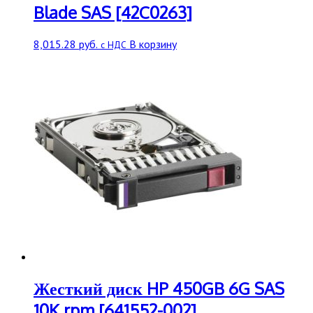
Blade SAS [42C0263]
8,015.28
руб.
В корзину
с НДС
Жесткий диск HP 450GB 6G SAS
10K rpm [641552-002]