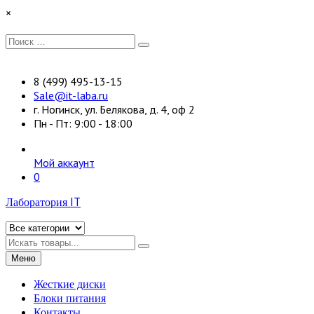
Перейти
×
к
содержимому
Искать:
Поиск
8 (499) 495-13-15
Sale@it-laba.ru
г. Ногинск, ул. Белякова, д. 4, оф 2
Пн - Пт: 9:00 - 18:00
Мой аккаунт
0
Лаборатория IT
Искать
Меню
Жесткие диски
Блоки питания
Контакты