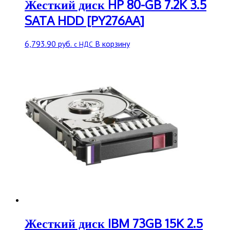
Жесткий диск HP 80-GB 7.2K 3.5
SATA HDD [PY276AA]
6,793.90
руб.
В корзину
с НДС
Жесткий диск IBM 73GB 15K 2.5