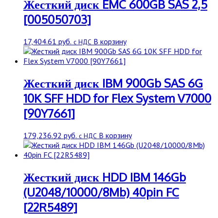
Жесткий диск EMC 600GB SAS 2,5
[005050703]
17,404.61
руб.
В корзину
с НДС
Жесткий диск IBM 900Gb SAS 6G
10K SFF HDD for Flex System V7000
[90Y7661]
179,236.92
руб.
В корзину
с НДС
Жесткий диск HDD IBM 146Gb
(U2048/10000/8Mb) 40pin FC
[22R5489]