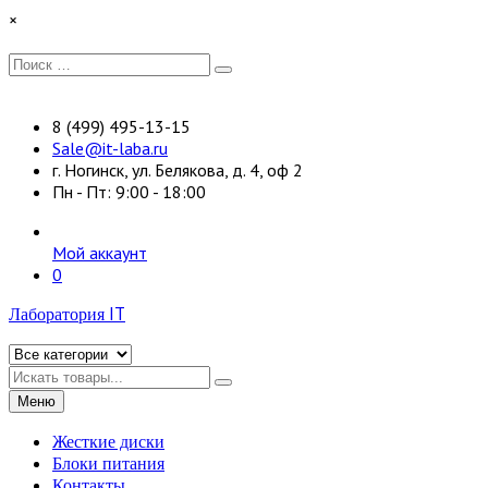
Перейти
×
к
содержимому
Искать:
Поиск
8 (499) 495-13-15
Sale@it-laba.ru
г. Ногинск, ул. Белякова, д. 4, оф 2
Пн - Пт: 9:00 - 18:00
Мой аккаунт
0
Лаборатория IT
Искать
Меню
Жесткие диски
Блоки питания
Контакты