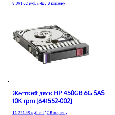
8,091.62
руб.
В корзину
с НДС
Жесткий диск HP 450GB 6G SAS
10K rpm [641552-002]
11,221.39
руб.
В корзину
с НДС