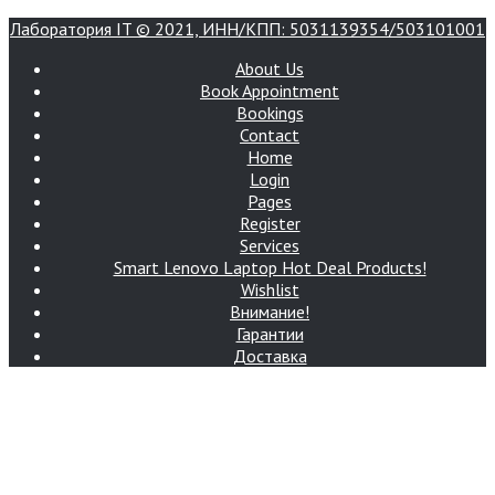
Лаборатория IT © 2021, ИНН/КПП: 5031139354/503101001
About Us
Book Appointment
Bookings
Contact
Home
Login
Pages
Register
Services
Smart Lenovo Laptop Hot Deal Products!
Wishlist
Внимание!
Гарантии
Доставка
Интернет-магазин Лаборатория IT
Контакты
Корзина
Магазин
Мой аккаунт
Оплата и цены