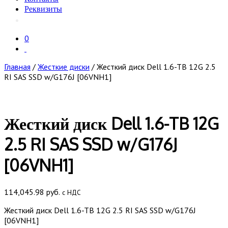
Реквизиты
0
Главная
/
Жесткие диски
/ Жесткий диск Dell 1.6-TB 12G 2.5
RI SAS SSD w/G176J [06VNH1]
Жесткий диск Dell 1.6-TB 12G
2.5 RI SAS SSD w/G176J
[06VNH1]
114,045.98
руб.
с НДС
Жесткий диск Dell 1.6-TB 12G 2.5 RI SAS SSD w/G176J
[06VNH1]