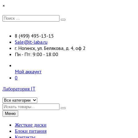
Перейти
×
к
содержимому
Искать:
Поиск
8 (499) 495-13-15
Sale@it-laba.ru
г. Ногинск, ул. Белякова, д. 4, оф 2
Пн - Пт: 9:00 - 18:00
Мой аккаунт
0
Лаборатория IT
Искать
Меню
Жесткие диски
Блоки питания
Контакты