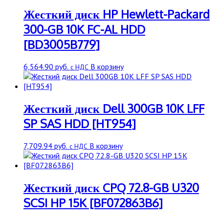
Жесткий диск HP Hewlett-Packard
300-GB 10K FC-AL HDD
[BD3005B779]
6,564.90
руб.
В корзину
с НДС
Жесткий диск Dell 300GB 10K LFF
SP SAS HDD [HT954]
7,709.94
руб.
В корзину
с НДС
Жесткий диск CPQ 72.8-GB U320
SCSI HP 15K [BF072863B6]