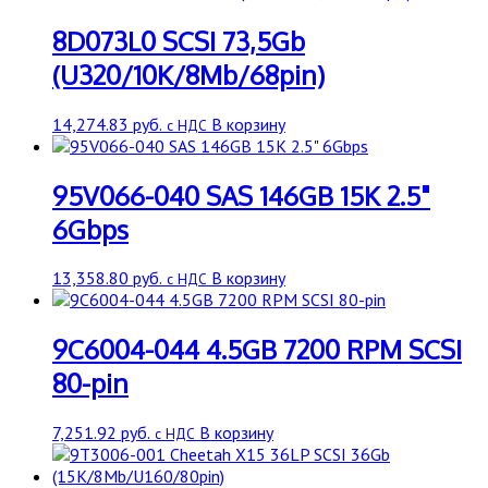
8D073L0 SCSI 73,5Gb
(U320/10K/8Mb/68pin)
14,274.83
руб.
В корзину
с НДС
95V066-040 SAS 146GB 15K 2.5"
6Gbps
13,358.80
руб.
В корзину
с НДС
9C6004-044 4.5GB 7200 RPM SCSI
80-pin
7,251.92
руб.
В корзину
с НДС