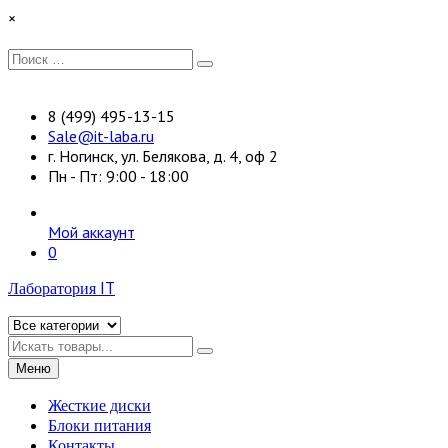
Перейти
×
к
содержимому
Искать:
Поиск
8 (499) 495-13-15
Sale@it-laba.ru
г. Ногинск, ул. Белякова, д. 4, оф 2
Пн - Пт: 9:00 - 18:00
Мой аккаунт
0
Лаборатория IT
Искать
Меню
Жесткие диски
Блоки питания
Контакты