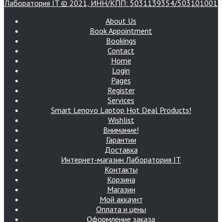
Лаборатория IT © 2021, ИНН/КПП: 5031139354/503101001
About Us
Book Appointment
Bookings
Contact
Home
Login
Pages
Register
Services
Smart Lenovo Laptop Hot Deal Products!
Wishlist
Внимание!
Гарантии
Доставка
Интернет-магазин Лаборатория IT
Контакты
Корзина
Магазин
Мой аккаунт
Оплата и цены
Оформление заказа