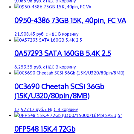
9,083.98
руб.
В корзину
с НДС
0950-4386 73GB 15K, 40pin, FC VA
21,908.43
руб.
В корзину
с НДС
0A57293 SATA 160GB 5.4K 2.5
6,259.55
руб.
В корзину
с НДС
0C3690 Cheetah SCSI 36Gb
(15K/U320/80pin/8MB)
12,977.12
руб.
В корзину
с НДС
0FP548 15K.4 72Gb