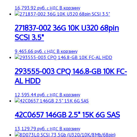
16,793.92
руб.
В корзину
с НДС
271837-002 36G 10K U320 68pin
SCSI 3.5"
9,465.66
руб.
В корзину
с НДС
293555-003 CPQ 146.8-GB 10K FC-
AL HDD
12,595.44
руб.
В корзину
с НДС
42C0657 146GB 2.5" 15K 6G SAS
13,129.79
руб.
В корзину
с НДС