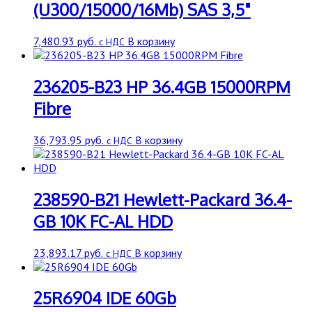
(U300/15000/16Mb) SAS 3,5"
7,480.93
руб.
В корзину
с НДС
236205-B23 HP 36.4GB 15000RPM
Fibre
36,793.95
руб.
В корзину
с НДС
238590-B21 Hewlett-Packard 36.4-
GB 10K FC-AL HDD
23,893.17
руб.
В корзину
с НДС
25R6904 IDE 60Gb