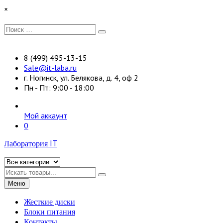
Перейти
×
к
содержимому
Искать:
Поиск
8 (499) 495-13-15
Sale@it-laba.ru
г. Ногинск, ул. Белякова, д. 4, оф 2
Пн - Пт: 9:00 - 18:00
Мой аккаунт
0
Лаборатория IT
Искать
Меню
Жесткие диски
Блоки питания
Контакты